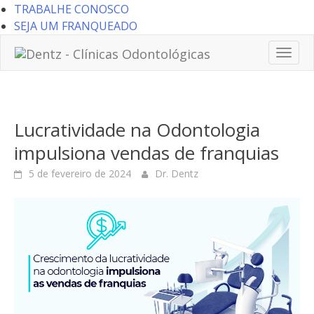
TRABALHE CONOSCO
SEJA UM FRANQUEADO
Toggl
naviga
Lucratividade na Odontologia
impulsiona vendas de franquias
5 de fevereiro de 2024
Dr. Dentz