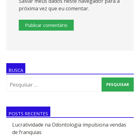
Salvar meus dados neste navegador para a
próxima vez que eu comentar.
BUSCA
Pesquisar
por:
.
POSTS RECENTES
Lucratividade na Odontologia impulsiona vendas
de franquias