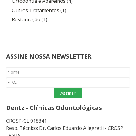
Ortodontia e Aparelhos
(4)
Outros Tratamentos
(1)
Restauração
(1)
.
ASSINE NOSSA NEWSLETTER
Assinar
Dentz - Clínicas Odontológicas
CROSP-CL 018841
Resp. Técnico: Dr. Carlos Eduardo Allegretii - CROSP
78.919