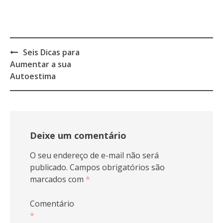
Post
Seis Dicas para
navigation
Aumentar a sua
Autoestima
Deixe um comentário
O seu endereço de e-mail não será
publicado.
Campos obrigatórios são
marcados com
*
Comentário
*