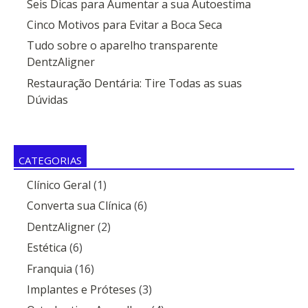
Seis Dicas para Aumentar a sua Autoestima
Cinco Motivos para Evitar a Boca Seca
Tudo sobre o aparelho transparente
DentzAligner
Restauração Dentária: Tire Todas as suas
Dúvidas
.
CATEGORIAS
Clínico Geral
(1)
Converta sua Clínica
(6)
DentzAligner
(2)
Estética
(6)
Franquia
(16)
Implantes e Próteses
(3)